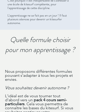
C'est pourquoi il est indispensable de s'adresser à
une école de kitesurf compétente, pour
l'apprentissage de cette discipline.
L'apprentissage ne se fait pas en un jour ! Il faut
plusieurs séances pour devenir un kitesurfer
autonome.
Quelle formule choisir
pour mon apprentissage ?
Nous proposons différentes formules
pouvant s'adapter à tous les projets et
envies.
Vo
us souhaitez devenir autonome ?
L'idéal est de vous tourner tout
d'abord vers un
pack 4 cours semi-
particuliers
. Cela vous permettra de
connaître les bases du kitesurf. Si vous
souhaitez continuer votre