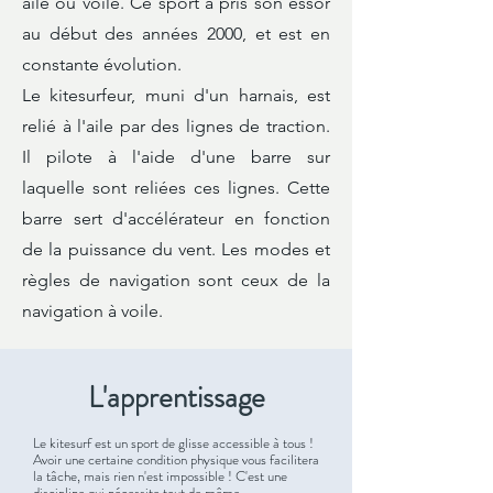
aile ou voile. Ce sport a pris son essor
au début des années 2000, et est en
constante évolution.
Le kitesurfeur, muni d'un harnais, est
relié à l'aile par des lignes de traction.
Il pilote à l'aide d'une barre sur
laquelle sont reliées ces lignes. Cette
barre sert d'accélérateur en fonction
de la puissance du vent. Les modes et
règles de navigation sont ceux de la
navigation à voile
.
L'apprentissage
Le kitesurf est un sport de glisse accessible à tous !
Avoir une certaine condition physique vous facilitera
la tâche, mais rien n'est impossible ! C'est une
discipline qui nécessite tout de même