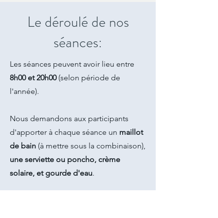
Le déroulé de nos
séances:
Les séances peuvent avoir lieu entre
8h00 et 20h00
(selon période de
l'année).
Nous demandons aux participants
d'apporter à chaque séance un
maillot
de bain
(à mettre sous la combinaison),
une serviette ou poncho, crème
solaire, et gourde d'eau
.
Le rendez-vous se fait directement au
chalet de l'école à la base nautique.