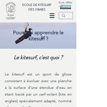
École affiliée
ECOLE DE KITESURF
DES 3 BAIES
Pourquoi apprendre le
kitesurf ?
Le kitesurf, c'est quoi ?
Le kitesurf est un
sport de glisse
consistant à évoluer avec une planche
à la surface d'une
étendue d'eau
en
étant tracté par un
cerf-volant
(kite en
anglais) spécialement adapté, nommé